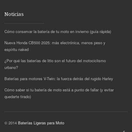
Noticias
Cómo conservar la batería de tu moto en invierno (guía rápida)
Nueva Honda CB500 2025: más electrónica, menos peso y
espíritu naked
¿Por qué las baterías de litio son el futuro del motociclismo
urbano?
Baterías para motores V-Twin: la fuerza detrás del rugido Harley
Cómo saber si tu batería de moto está a punto de fallar (y evitar
quedarte tirado)
© 2014
Baterías Ligeras para Moto