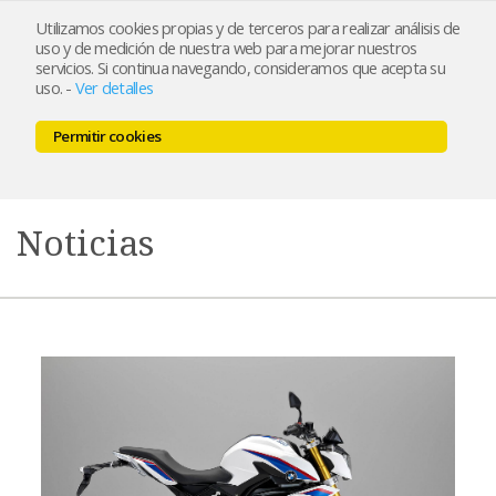
Utilizamos cookies propias y de terceros para realizar análisis de
uso y de medición de nuestra web para mejorar nuestros
servicios. Si continua navegando, consideramos que acepta su
uso.
-
Ver detalles
Permitir cookies
MENU
0,00 €
Noticias