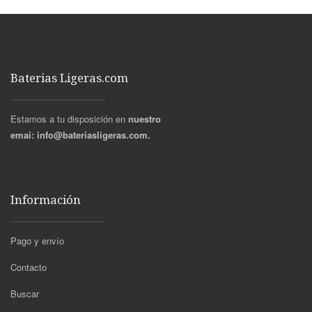
Baterias Ligeras.com
Estamos a tu disposición en
nuestro
emai:
info@bateriasligeras.com.
Información
Pago y envío
Contacto
Buscar