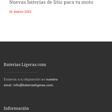
Nuevas baterías de litio para tu moto
01 marzo 2016
Baterias Ligeras.com
Estamos a tu disposición en
nuestro
emai:
info@bateriasligeras.com.
Información