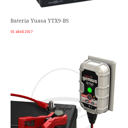
Bateria Yuasa YTX9-BS
01 abril 2017