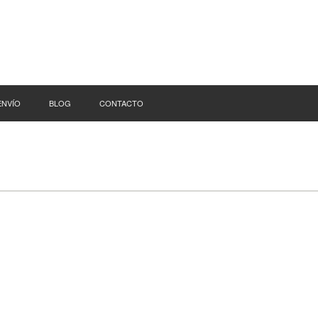
ENVÍO
BLOG
CONTACTO