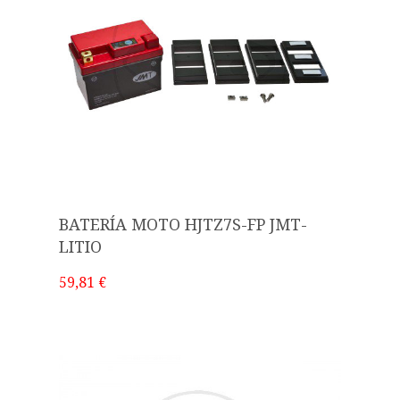
BATERÍA MOTO HJTZ7S-FP JMT-
LITIO
59,81 €