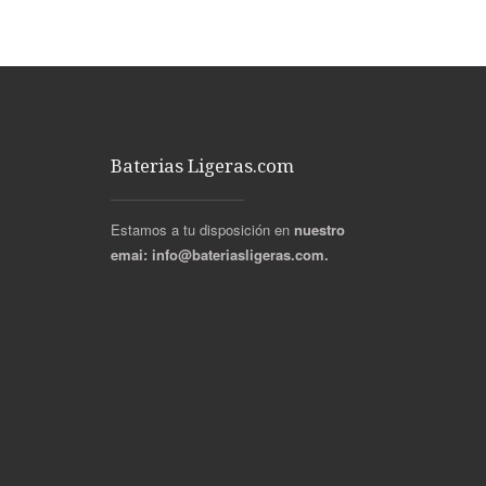
Baterias Ligeras.com
Estamos a tu disposición en
nuestro
emai:
info@bateriasligeras.com.