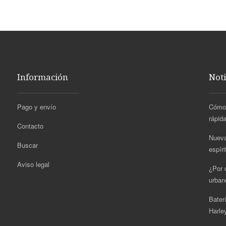
Información
Noti
Pago y envío
Cómo 
rápida
Contacto
Nueva
Buscar
espír
Aviso legal
¿Por q
urban
Bater
Harle