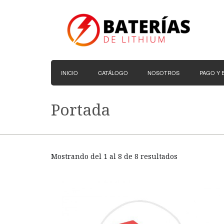
INICIO
CATÁLOGO
NOSOTROS
PAGO Y 
Portada
Mostrando del 1 al 8 de 8 resultados