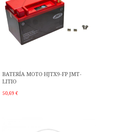
BATERÍA MOTO HJTX9-FP JMT-
LITIO
50,69 €