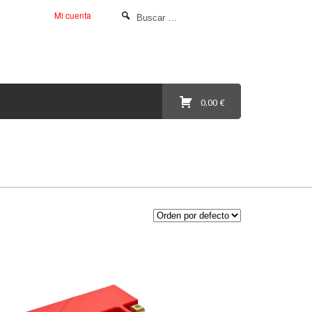
Mi cuenta
0,00 €