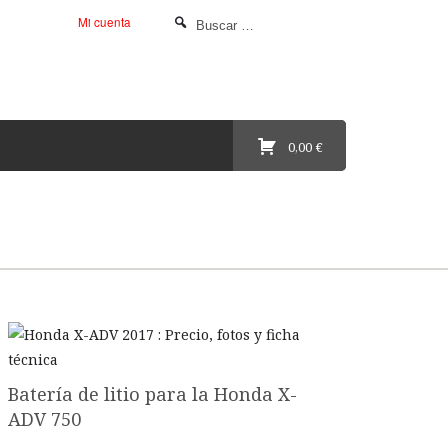
Mi cuenta
0,00 €
Batería de litio para la Honda X-
ADV 750