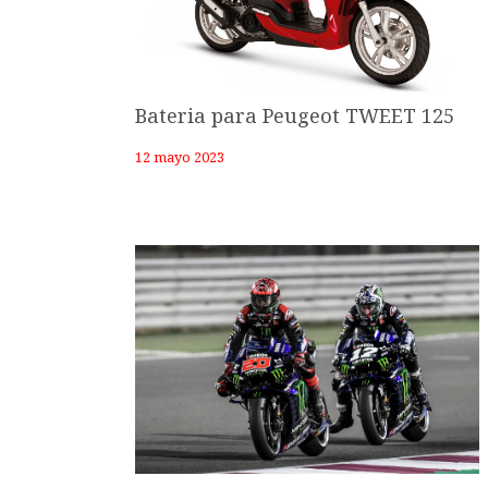
Bateria para Peugeot TWEET 125
12 mayo 2023