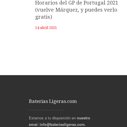
Horarios del GP de Portugal 2021
(vuelve Márquez, y puedes verlo
gratis)
14 abril 2021
Baterias Ligeras.com
Estamos a tu disposición en
nuestro
emai:
info@bateriasligeras.com.