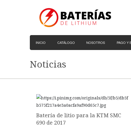
INICIO
CATÁLOGO
NOSOTROS
PAGO Y 
Noticias
Batería de litio para la KTM SMC
690 de 2017