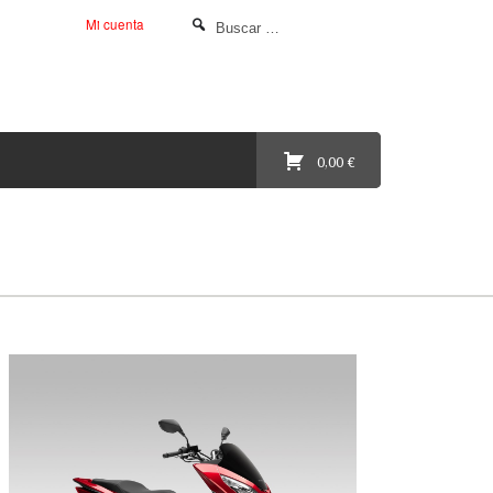
Mi cuenta
0,00 €