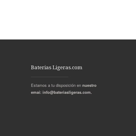
Baterias Ligeras.com
Estamos a tu disposición en
nuestro
emai:
info@bateriasligeras.com.