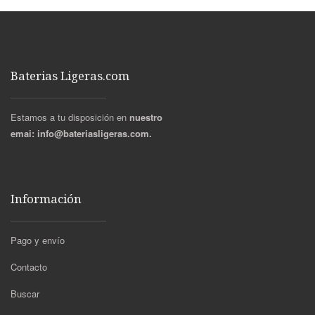
Baterias Ligeras.com
Estamos a tu disposición en
nuestro
emai:
info@bateriasligeras.com.
Información
Pago y envío
Contacto
Buscar