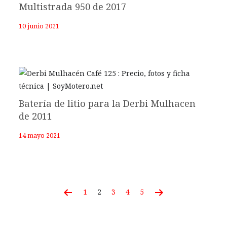
Multistrada 950 de 2017
10 junio 2021
Batería de litio para la Derbi Mulhacen
de 2011
14 mayo 2021
1
2
3
4
5