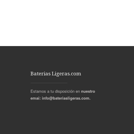
Baterias Ligeras.com
Estamos a tu disposición en
nuestro
emai:
info@bateriasligeras.com.