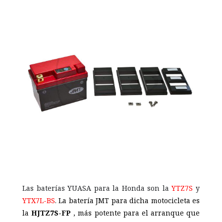
Las baterías YUASA para la Honda son la
YTZ7S
y
YTX7L-BS
.
La batería JMT para dicha motocicleta es
la
HJTZ7S-FP
, más potente para el arranque que