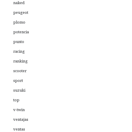
naked
peugeot
plomo
potencia
punto
racing
ranking
scooter
sport
suzuki
top
v-twin
ventajas
ventas