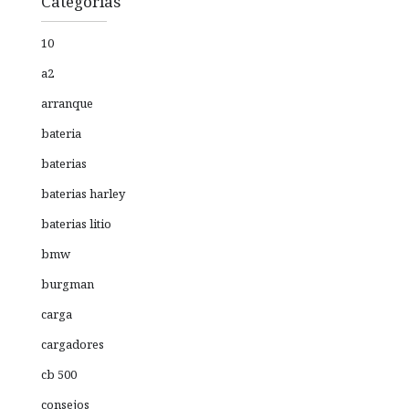
Categorías
10
a2
arranque
bateria
baterias
baterias harley
baterias litio
bmw
burgman
carga
cargadores
cb 500
consejos