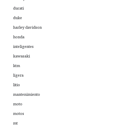
ducati
duke
harley davidson
honda
inteligentes
kawasaki
ktm
ligera
litio
mantenimiento
moto
motos
mt