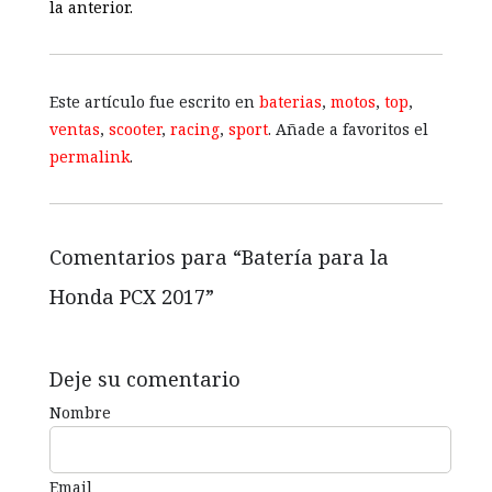
la anterior.
Este artículo fue escrito en
baterias
,
motos
,
top
,
ventas
,
scooter
,
racing
,
sport
. Añade a favoritos el
permalink
.
Comentarios para “
Batería para la
Honda PCX 2017
”
Deje su comentario
Nombre
Email