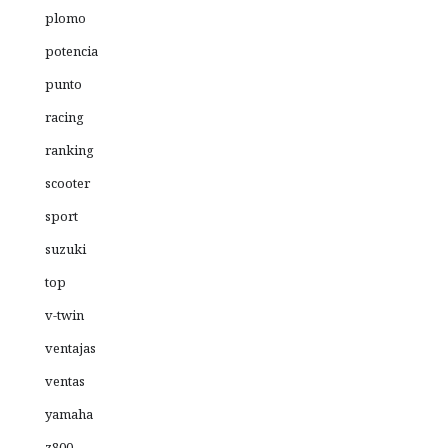
plomo
potencia
punto
racing
ranking
scooter
sport
suzuki
top
v-twin
ventajas
ventas
yamaha
z800