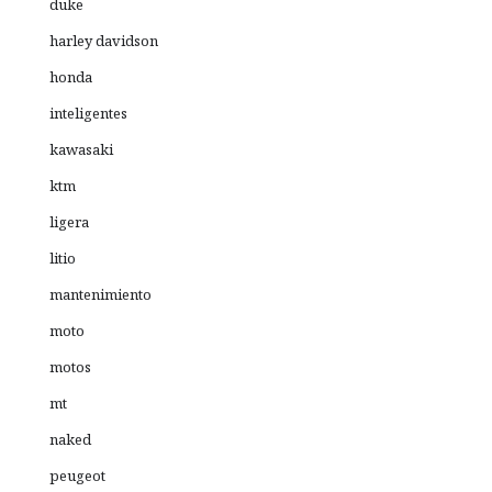
duke
harley davidson
honda
inteligentes
kawasaki
ktm
ligera
litio
mantenimiento
moto
motos
mt
naked
peugeot