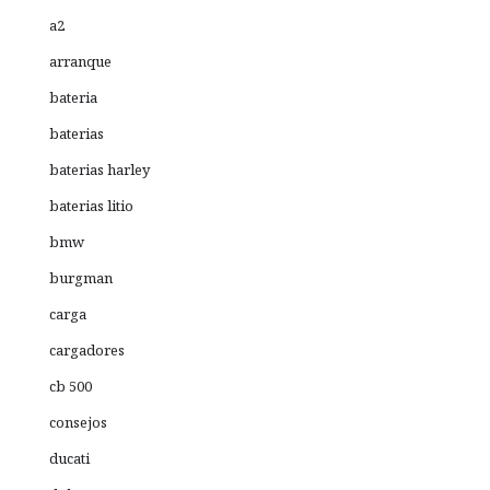
a2
arranque
bateria
baterias
baterias harley
baterias litio
bmw
burgman
carga
cargadores
cb 500
consejos
ducati