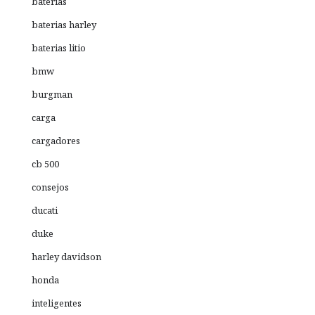
baterias
baterias harley
baterias litio
bmw
burgman
carga
cargadores
cb 500
consejos
ducati
duke
harley davidson
honda
inteligentes