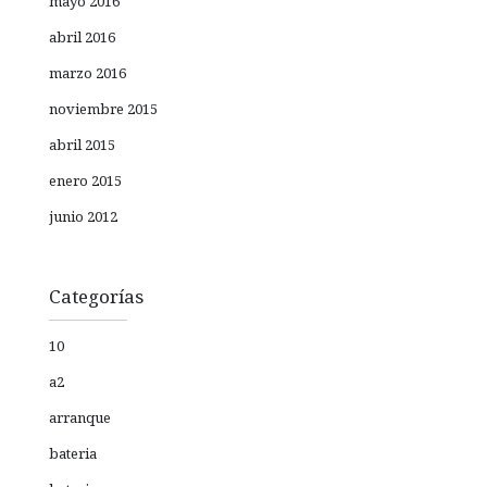
mayo 2016
abril 2016
marzo 2016
noviembre 2015
abril 2015
enero 2015
junio 2012
Categorías
10
a2
arranque
bateria