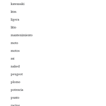
kawasaki
ktm
ligera
litio
mantenimiento
moto
motos
mt
naked
peugeot
plomo
potencia
punto
racing