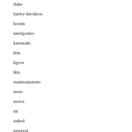
duke
harley davidson
honda
inteligentes
kawasaki
ktm
ligera
litio
mantenimiento
moto
motos
mt
naked
peugeot