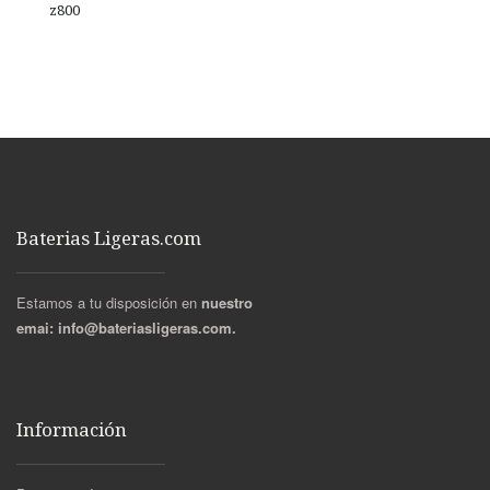
z800
Baterias Ligeras.com
Estamos a tu disposición en
nuestro
emai:
info@bateriasligeras.com.
Información