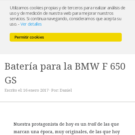
Utilizamos cookies propias y de terceros para realizar análisis de
uso y de medición de nuestra web para mejorar nuestros
servicios. Si continua navegando, consideramos que acepta su
uso.
-
Ver detalles
Permitir cookies
MENU
0,00 €
Batería para la BMW F 650
GS
Escrito el: 16 enero 2017 · Por: Daniel
Nuestra protagonista de hoy es un
trail
de las que
marcan una época, muy originales, de las que hoy