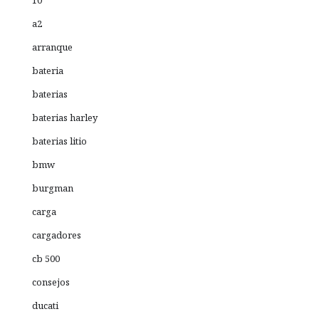
a2
arranque
bateria
baterias
baterias harley
baterias litio
bmw
burgman
carga
cargadores
cb 500
consejos
ducati