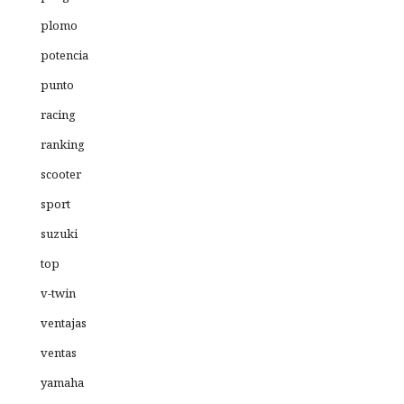
plomo
potencia
punto
racing
ranking
scooter
sport
suzuki
top
v-twin
ventajas
ventas
yamaha