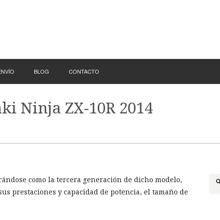
ENVÍO
BLOG
CONTACTO
ki Ninja ZX-10R 2014
rándose como la tercera generación de dicho modelo,
 sus prestaciones y capacidad de potencia, el tamaño de