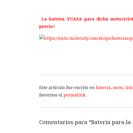
La batería YUASA para dicha motociclet
precio!
Este artículo fue escrito en
bateria
,
moto
,
liti
favoritos el
permalink
.
Comentarios para “
Batería para la