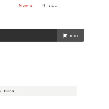
Mi cuenta
0,00 €