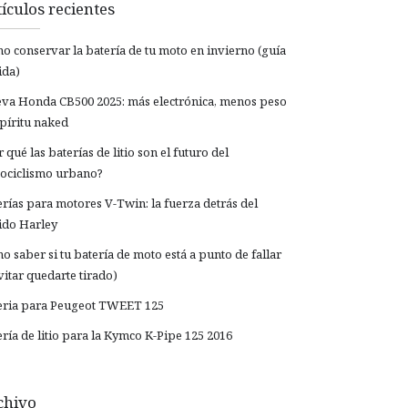
ículos recientes
o conservar la batería de tu moto en invierno (guía
ida)
va Honda CB500 2025: más electrónica, menos peso
spíritu naked
 qué las baterías de litio son el futuro del
ociclismo urbano?
erías para motores V-Twin: la fuerza detrás del
ido Harley
o saber si tu batería de moto está a punto de fallar
vitar quedarte tirado)
eria para Peugeot TWEET 125
ería de litio para la Kymco K-Pipe 125 2016
chivo