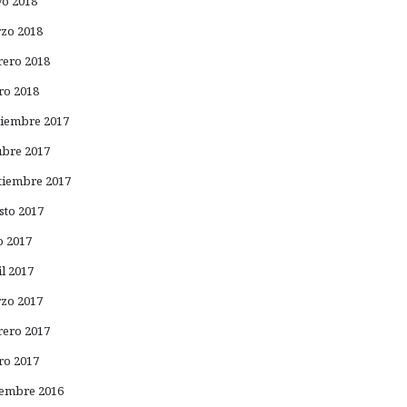
o 2018
zo 2018
rero 2018
ro 2018
iembre 2017
ubre 2017
tiembre 2017
sto 2017
o 2017
il 2017
zo 2017
rero 2017
ro 2017
iembre 2016