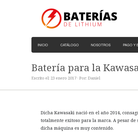
INICIO
CATÁLOGO
NOSOTROS
PAGO Y 
Batería para la Kawasa
Escrito el: 23 enero 2017 · Por: Daniel
Dicha Kawasaki nació en el año 2014, consag
totalmente exitoso para la marca. A pesar de
dicha máquina es muy contenido.