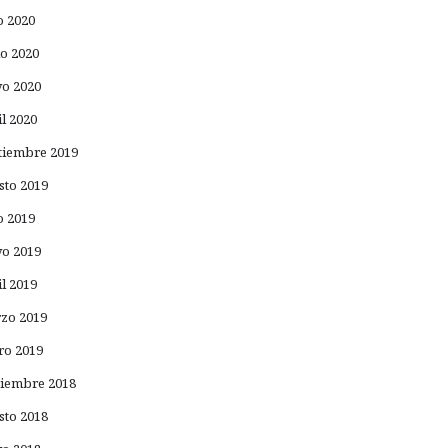
o 2020
io 2020
o 2020
il 2020
tiembre 2019
sto 2019
o 2019
o 2019
il 2019
zo 2019
ro 2019
iembre 2018
sto 2018