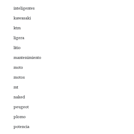
inteligentes
kawasaki
ktm
ligera
litio
mantenimiento
moto
motos
mt
naked
peugeot
plomo
potencia