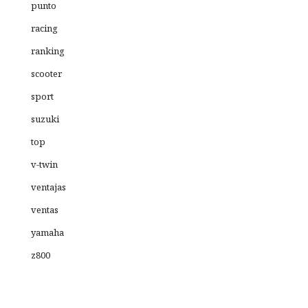
punto
racing
ranking
scooter
sport
suzuki
top
v-twin
ventajas
ventas
yamaha
z800