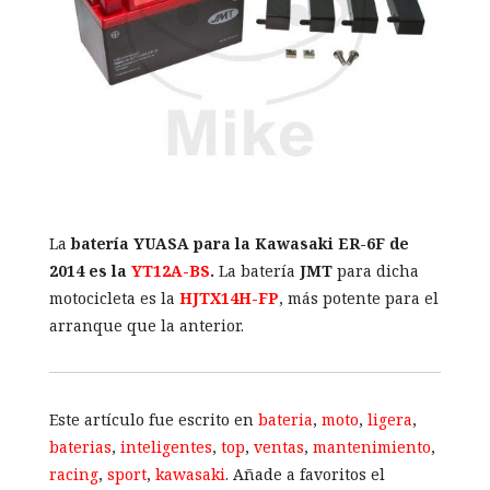
La
batería YUASA para la Kawasaki ER-6F de
2014 es la
YT12A-BS
.
La batería
JMT
para dicha
motocicleta es la
HJTX14H-FP
, más potente para el
arranque que la anterior.
Este artículo fue escrito en
bateria
,
moto
,
ligera
,
baterias
,
inteligentes
,
top
,
ventas
,
mantenimiento
,
racing
,
sport
,
kawasaki
. Añade a favoritos el