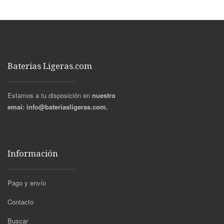
Baterias Ligeras.com
Estamos a tu disposición en
nuestro
emai:
info@bateriasligeras.com.
Información
Pago y envío
Contacto
Buscar